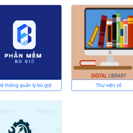
ệ thống quản lý bù giờ
Thư viện số