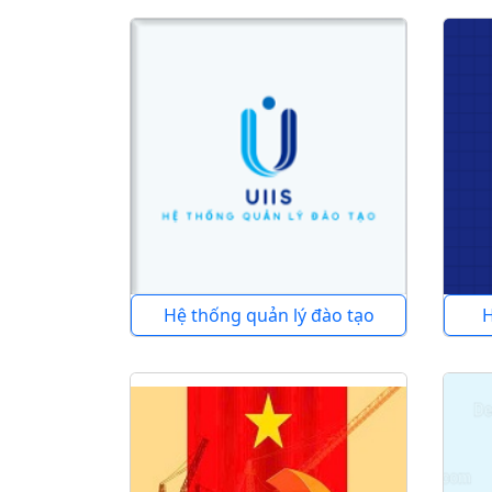
Hệ thống quản lý đào tạo
H